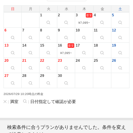
日
月
火
水
木
金
土
1
2
3
4
5
最安
¥
7,095
~
6
7
8
9
10
11
12
13
14
15
16
17
18
19
最安
¥
7,095
~
20
21
22
23
24
25
26
27
28
29
30
2026/07/29 10:20時点の料金
:
満室
:
日付指定して確認が必要
検索条件に合うプランがありませんでした。条件を変え