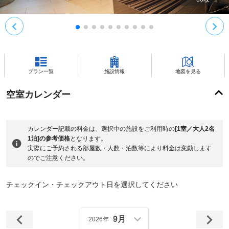
プラン一覧
施設情報
地図を見る
空室カレンダー
カレンダー記載の料金は、選択中の施設をご利用時の
[1室／大人2名
1泊]の参考価格
となります。
実際にご予約される部屋数・人数・泊数等により料金は変動します
のでご注意ください。
チェックイン・チェックアウト日を選択してください
9月
2026年