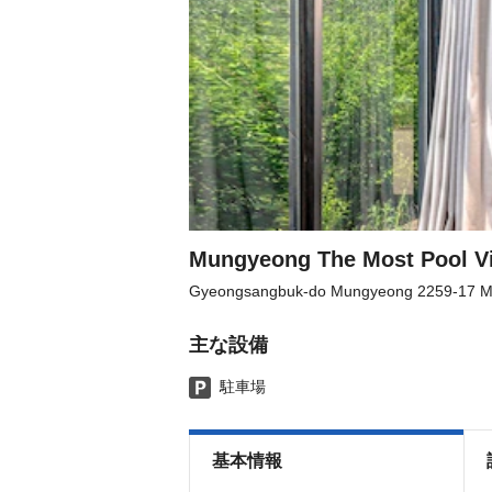
Mungyeong The Most Pool Vi
Gyeongsangbuk-do Mungyeong 2259-17 M
主な設備
駐車場
基本情報