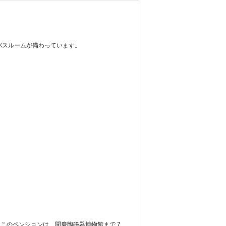
のバスルームが備わっています。
す。 このペンションは、聞慶陶磁器博物館まで 7 