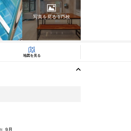
写真を見る 175枚
地図を見る
9月
6年