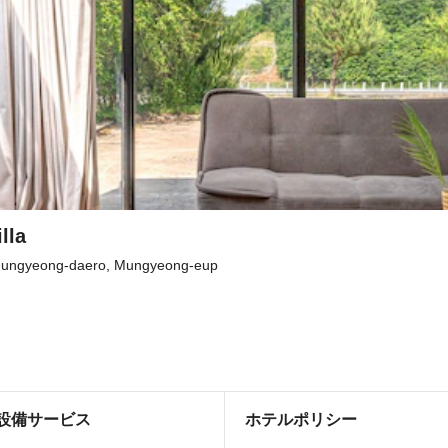
lla
ungyeong-daero, Mungyeong-eup
設備サービス
ホテルポリシー