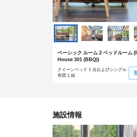
ベーシック ルーム 2 ベッドルーム (Pr
House 301 (BBQ))
クイーンベッド 1 台およびシングル
布団 1 組
施設情報