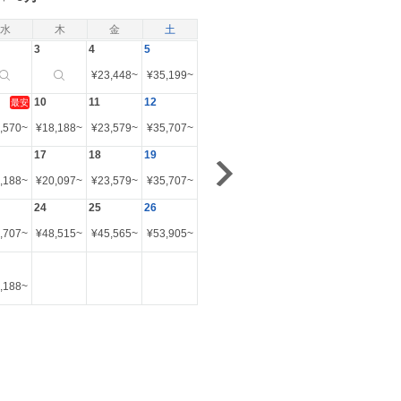
水
木
金
土
3
4
5
¥
23,448
~
¥
35,199
~
10
11
12
最安
,570
~
¥
18,188
~
¥
23,579
~
¥
35,707
~
17
18
19
,188
~
¥
20,097
~
¥
23,579
~
¥
35,707
~
24
25
26
,707
~
¥
48,515
~
¥
45,565
~
¥
53,905
~
,188
~