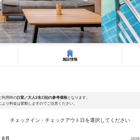
施設情報
ご利用時の
[1室／大人2名1泊]の参考価格
となります。
により料金は変動しますのでご注意ください。
チェックイン・チェックアウト日を選択してください
8月
202