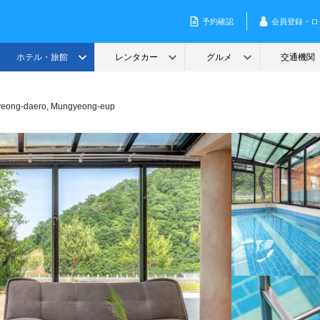
eong-daero, Mungyeong-eup