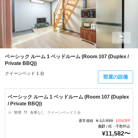
10枚
ベーシック ルーム 1 ベッドルーム (Room 107 (Duplex /
Private BBQ))
クイーンベッド 1 台
部屋の設備
ベーシック ルーム 1 ベッドルーム (Room 107 (Duplex
/ Private BBQ))
禁煙
食事なし
クイーンベッド 1 台
¥
12,899
通常価格
10
%OFF
合計
税・手数料込
/
¥
11,582
〜