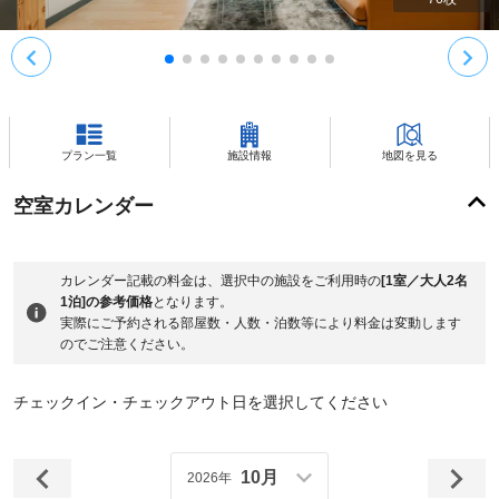
プラン一覧
施設情報
地図を見る
空室カレンダー
カレンダー記載の料金は、選択中の施設をご利用時の
[1室／大人2名
1泊]の参考価格
となります。
実際にご予約される部屋数・人数・泊数等により料金は変動します
のでご注意ください。
チェックイン・チェックアウト日を選択してください
10月
2026年