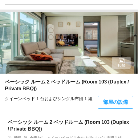
10枚
ベーシック ルーム 2 ベッドルーム (Room 103 (Duplex /
Private BBQ))
クイーンベッド 1 台およびシングル布団 1 組
部屋の設備
ベーシック ルーム 2 ベッドルーム (Room 103 (Duplex
/ Private BBQ))