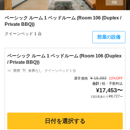
8枚
ベーシック ルーム 1 ベッドルーム (Room 106 (Duplex /
Private BBQ))
クイーンベッド 1 台
部屋の設備
ベーシック ルーム 1 ベッドルーム (Room 106 (Duplex
/ Private BBQ))
禁煙
食事なし
クイーンベッド 1 台
¥
19,393
通常価格
10
%OFF
合計
税・手数料込
/
¥
17,453
〜
¥
8,727
1泊1名あたり
〜
日付を選択する