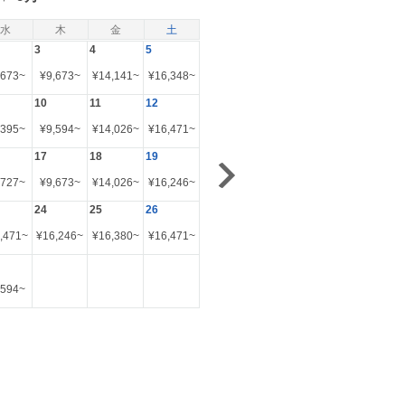
水
木
金
土
3
4
5
,673
~
¥
9,673
~
¥
14,141
~
¥
16,348
~
10
11
12
,395
~
¥
9,594
~
¥
14,026
~
¥
16,471
~
17
18
19
,727
~
¥
9,673
~
¥
14,026
~
¥
16,246
~
24
25
26
,471
~
¥
16,246
~
¥
16,380
~
¥
16,471
~
,594
~