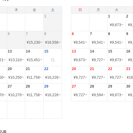
木
金
土
日
月
火
1
1
2
¥
9,673
~
¥
9
6
7
8
6
7
8
9
¥
15,230
~
¥
16,556
~
¥
9,541
~
¥
9,541
~
¥
9,541
~
¥
9
13
14
15
13
14
15
16
21
~
¥
13,110
~
¥
15,451
~
¥
9,673
~
¥
9,727
~
¥
9,673
~
¥
9
20
21
22
20
21
22
23
50
~
¥
10,250
~
¥
11,758
~
¥
16,226
~
¥
9,727
~
¥
9,727
~
¥
9,727
~
¥
16
27
28
29
27
28
29
30
70
~
¥
10,270
~
¥
11,758
~
¥
16,226
~
¥
9,727
~
¥
9,594
~
¥
9,673
~
¥
9
必要