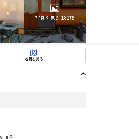
写真を見る 181枚
地図を見る
9月
6年