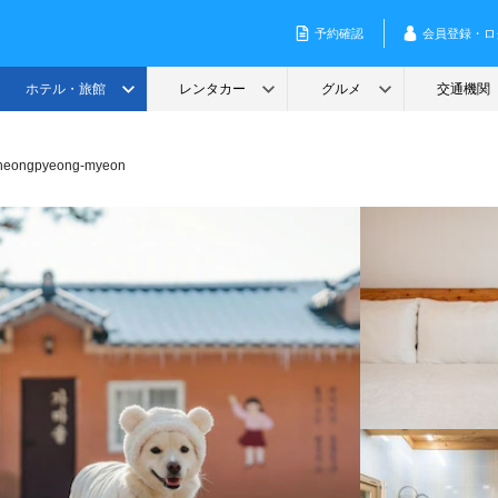
Cheongpyeong-myeon