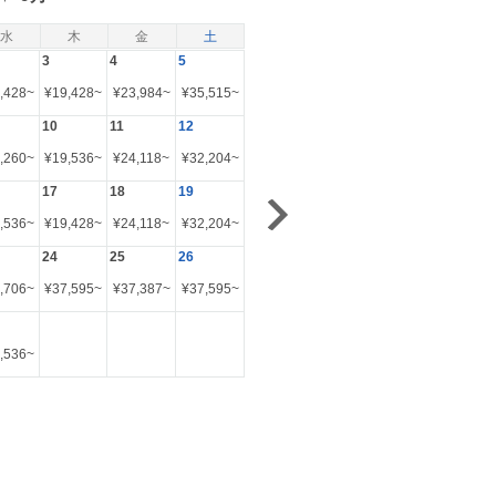
水
木
金
土
3
4
5
,428
~
¥
19,428
~
¥
23,984
~
¥
35,515
~
10
11
12
,260
~
¥
19,536
~
¥
24,118
~
¥
32,204
~
17
18
19
,536
~
¥
19,428
~
¥
24,118
~
¥
32,204
~
24
25
26
,706
~
¥
37,595
~
¥
37,387
~
¥
37,595
~
,536
~