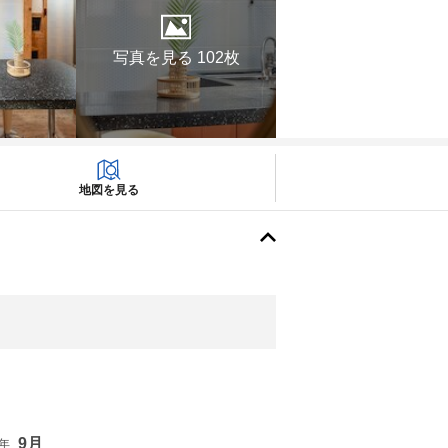
写真を見る 102枚
地図を見る
9月
6年