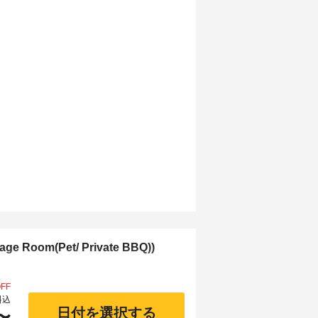
 Room(Pet/ Private BBQ))
FF
料込
日付を選択する
〜