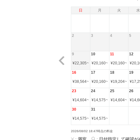
日
月
火
水
2
3
4
5
9
10
11
12
¥
22,305
~
¥
20,160
~
¥
20,160
~
¥
20,1
16
17
18
19
¥
38,564
~
¥
20,160
~
¥
19,204
~
¥
17,2
23
24
25
26
¥
14,604
~
¥
14,575
~
¥
14,604
~
¥
14,6
30
31
¥
14,575
~
¥
14,575
~
2026/08/02 18:47時点の料金
:
満室
:
日付指定して確認が