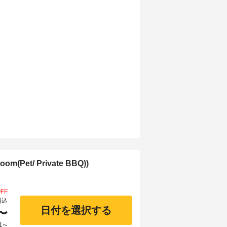
Pet/ Private BBQ))
FF
料込
日付を選択する
〜
1
〜