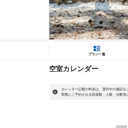
プラン一覧
空室カレンダー
カレンダー記載の料金は、選択中の施設を
実際にご予約される部屋数・人数・泊数等
2026年