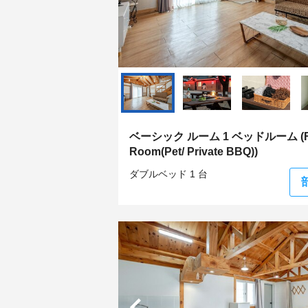
ベーシック ルーム 1 ベッドルーム (Fi
Room(Pet/ Private BBQ))
ダブルベッド 1 台