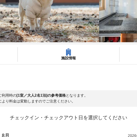
施設情報
ご利用時の
[1室／大人2名1泊]の参考価格
となります。
により料金は変動しますのでご注意ください。
チェックイン・チェックアウト日を選択してください
8月
202