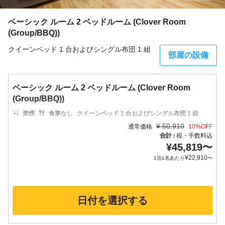
ベーシック ルーム 2 ベッドルーム (Clover Room
(Group/BBQ))
クイーンベッド 1 台およびシングル布団 1 組
部屋の設備
ベーシック ルーム 2 ベッドルーム (Clover Room
(Group/BBQ))
禁煙
食事なし
クイーンベッド 1 台およびシングル布団 1 組
¥
50,910
通常価格
10
%OFF
合計
税・手数料込
/
¥
45,819
〜
¥
22,910
1泊1名あたり
〜
日付を選択する