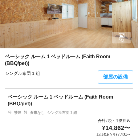
5枚
ベーシック ルーム 1 ベッドルーム (Faith Room
(BBQ/pet))
シングル布団 1 組
部屋の設備
ベーシック ルーム 1 ベッドルーム (Faith Room
(BBQ/pet))
禁煙
食事なし
シングル布団 1 組
合計
税・手数料込
/
¥
14,862
〜
¥
7,431
1泊1名あたり
〜