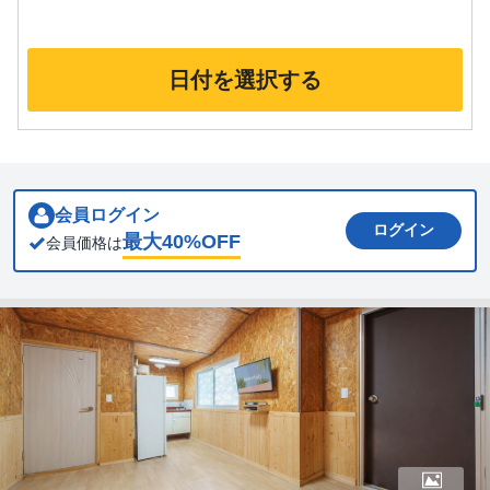
日付を選択する
会員ログイン
ログイン
最大
40
%OFF
会員価格は