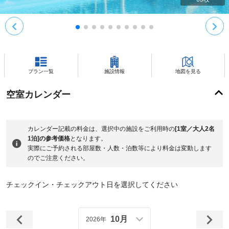
プラン一覧
施設情報
地図を見る
空室カレンダー
カレンダー記載の料金は、選択中の施設をご利用時の
[1室／大人2名
1泊]の参考価格
となります。
実際にご予約される部屋数・人数・泊数等により料金は変動します
のでご注意ください。
チェックイン・チェックアウト日を選択してください
10月
2026年