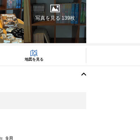
写真を見る 139枚
地図を見る
9月
6年