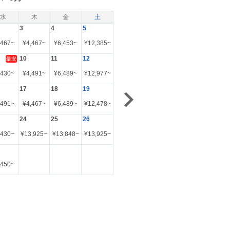
水
木
金
土
3
4
5
,467
~
¥
4,467
~
¥
6,453
~
¥
12,385
~
10
11
12
最安
,430
~
¥
4,491
~
¥
6,489
~
¥
12,977
~
17
18
19
,491
~
¥
4,467
~
¥
6,489
~
¥
12,478
~
24
25
26
,430
~
¥
13,925
~
¥
13,848
~
¥
13,925
~
,450
~