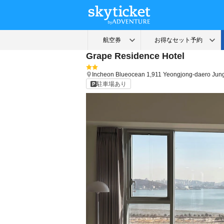
Grape Residence Hotel
Incheon
Blueocean 1,911 Yeongjong-daero Jun
駐車場あり