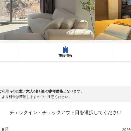
施設情報
ご利用時の
[1室／大人2名1泊]の参考価格
となります。
により料金は変動しますのでご注意ください。
チェックイン・チェックアウト日を選択してください
8月
202