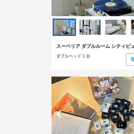
スーペリア ダブルルーム シティビ
ダブルベッド 1 台