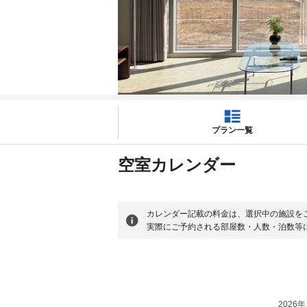
プラン一覧
空室カレンダー
カレンダー記載の料金は、選択中の施設を
実際にご予約される部屋数・人数・泊数等
2026年