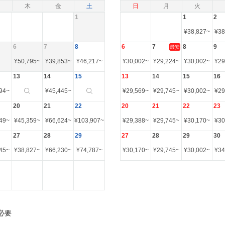
木
金
土
日
月
火
1
1
2
¥
38,827
~
¥
38
6
7
8
6
7
8
9
最安
¥
50,795
~
¥
39,853
~
¥
46,217
~
¥
30,002
~
¥
29,224
~
¥
30,002
~
¥
29
13
14
15
13
14
15
16
94
~
¥
45,445
~
¥
29,569
~
¥
29,745
~
¥
30,002
~
¥
29
20
21
22
20
21
22
23
49
~
¥
45,359
~
¥
66,624
~
¥
103,907
~
¥
29,388
~
¥
29,745
~
¥
30,170
~
¥
30
27
28
29
27
28
29
30
45
~
¥
38,827
~
¥
66,230
~
¥
74,787
~
¥
30,170
~
¥
29,745
~
¥
30,002
~
¥
34
必要