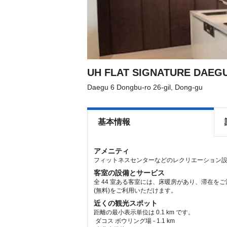
UH FLAT SIGNATURE DAEG
Daegu 6 Dongbu-ro 26-gil, Dong-gu
基本情報
アメニティ
フィットネスセンターなどのレクリエーション
客室の設備とサービス
全 44 室ある客室には、床暖房があり、滞在を
(無料)をご利用いただけます。
近くの観光スポット
距離の最小表示単位は 0.1 km です。
ダコス ボウリング場 - 1.1 km  