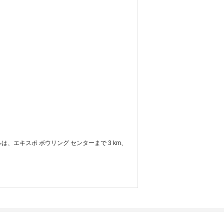
ルは、エキスポ ボウリング センターまで 3 km、