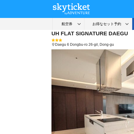
UH FLAT SIGNATURE DAEGU
Daegu
6 Dongbu-ro 26-gil, Dong-gu