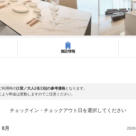
施設情報
ご利用時の
[1室／大人2名1泊]の参考価格
となります。
により料金は変動しますのでご注意ください。
チェックイン・チェックアウト日を選択してください
8月
202