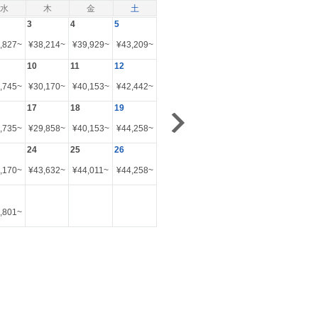
水
木
金
土
3
4
5
,827
~
¥
38,214
~
¥
39,929
~
¥
43,209
~
10
11
12
,745
~
¥
30,170
~
¥
40,153
~
¥
42,442
~
17
18
19
,735
~
¥
29,858
~
¥
40,153
~
¥
44,258
~
24
25
26
,170
~
¥
43,632
~
¥
44,011
~
¥
44,258
~
,801
~