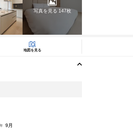
写真を見る 147枚
地図を見る
9月
6年