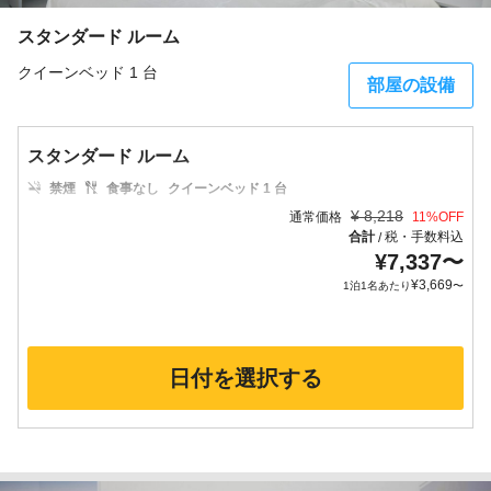
スタンダード ルーム
クイーンベッド 1 台
部屋の設備
スタンダード ルーム
禁煙
食事なし
クイーンベッド 1 台
¥
8,218
通常価格
11
%OFF
合計
税・手数料込
/
¥
7,337
〜
¥
3,669
1泊1名あたり
〜
日付を選択する