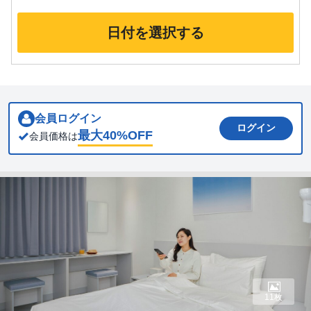
日付を選択する
会員ログイン
ログイン
最大
40
%OFF
会員価格は
11枚