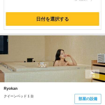
日付を選択する
16枚
Ryokan
クイーンベッド 1 台
部屋の設備