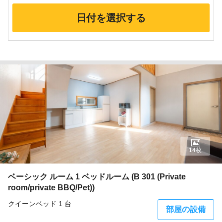
日付を選択する
14枚
ベーシック ルーム 1 ベッドルーム (B 301 (Private
room/private BBQ/Pet))
クイーンベッド 1 台
部屋の設備