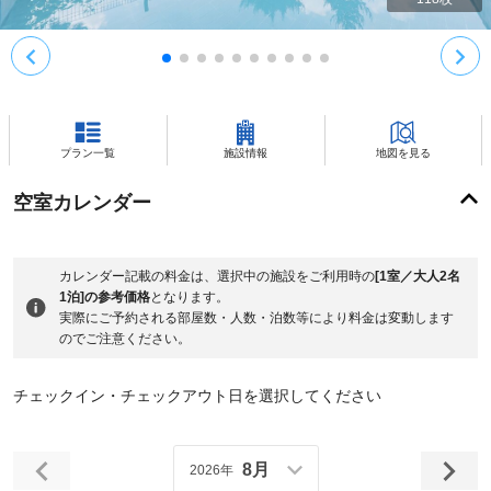
プラン一覧
施設情報
地図を見る
空室カレンダー
カレンダー記載の料金は、選択中の施設をご利用時の
[1室／大人2名
1泊]の参考価格
となります。
実際にご予約される部屋数・人数・泊数等により料金は変動します
のでご注意ください。
チェックイン・チェックアウト日を選択してください
8月
2026年