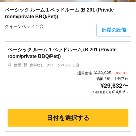
ベーシック ルーム 1 ベッドルーム (B 201 (Private
room/private BBQ/Pet))
クイーンベッド 1 台
部屋の設備
ベーシック ルーム 1 ベッドルーム (B 201 (Private
room/private BBQ/Pet))
禁煙
食事なし
クイーンベッド 1 台
¥
32,925
通常価格
10
%OFF
合計
税・手数料込
/
¥
29,632
〜
¥
14,816
1泊1名あたり
〜
日付を選択する