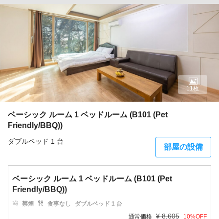
11枚
ベーシック ルーム 1 ベッドルーム (B101 (Pet
Friendly/BBQ))
ダブルベッド 1 台
部屋の設備
ベーシック ルーム 1 ベッドルーム (B101 (Pet
Friendly/BBQ))
禁煙
食事なし
ダブルベッド 1 台
¥
8,605
通常価格
10
%OFF