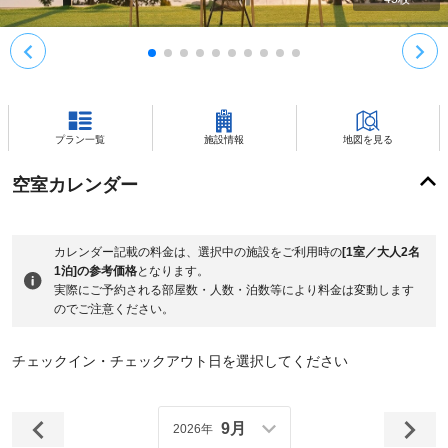
プラン一覧
施設情報
地図を見る
空室カレンダー
カレンダー記載の料金は、選択中の施設をご利用時の
[1室／大人2名
1泊]の参考価格
となります。
実際にご予約される部屋数・人数・泊数等により料金は変動します
のでご注意ください。
チェックイン・チェックアウト日を選択してください
9月
2026年