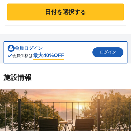
日付を選択する
会員ログイン
ログイン
最大
40
%OFF
会員価格は
施設情報