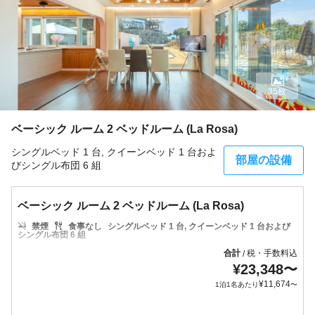
35枚
ベーシック ルーム 2 ベッドルーム (La Rosa)
シングルベッド 1 台, クイーンベッド 1 台およ
部屋の設備
びシングル布団 6 組
ベーシック ルーム 2 ベッドルーム (La Rosa)
禁煙
食事なし
シングルベッド 1 台, クイーンベッド 1 台および
シングル布団 6 組
合計
税・手数料込
/
¥
23,348
〜
¥
11,674
1泊1名あたり
〜