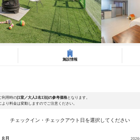
施設情報
ご利用時の
[1室／大人2名1泊]の参考価格
となります。
により料金は変動しますのでご注意ください。
チェックイン・チェックアウト日を選択してください
8月
202