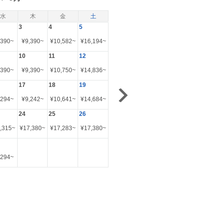
水
木
金
土
3
4
5
,390
~
¥
9,390
~
¥
10,582
~
¥
16,194
~
10
11
12
,390
~
¥
9,390
~
¥
10,750
~
¥
14,836
~
17
18
19
,294
~
¥
9,242
~
¥
10,641
~
¥
14,684
~
24
25
26
,315
~
¥
17,380
~
¥
17,283
~
¥
17,380
~
,294
~