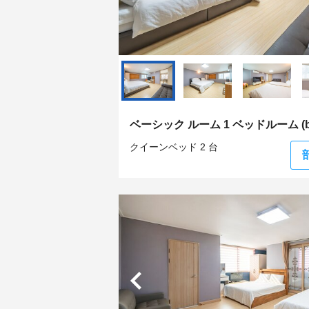
ベーシック ルーム 1 ベッドルーム (be
クイーンベッド 2 台