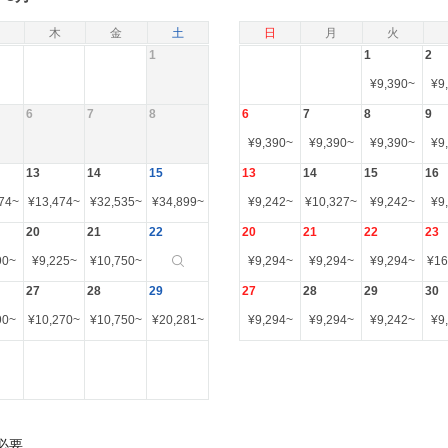
木
金
土
日
月
火
1
1
2
¥
9,390
~
¥
9
6
7
8
6
7
8
9
¥
9,390
~
¥
9,390
~
¥
9,390
~
¥
9
13
14
15
13
14
15
16
74
~
¥
13,474
~
¥
32,535
~
¥
34,899
~
¥
9,242
~
¥
10,327
~
¥
9,242
~
¥
9
20
21
22
20
21
22
23
90
~
¥
9,225
~
¥
10,750
~
¥
9,294
~
¥
9,294
~
¥
9,294
~
¥
16
27
28
29
27
28
29
30
90
~
¥
10,270
~
¥
10,750
~
¥
20,281
~
¥
9,294
~
¥
9,294
~
¥
9,242
~
¥
9
必要