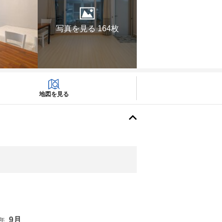
写真を見る 164枚
地図を見る
9月
6年