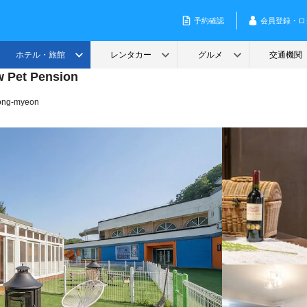
 Pet Pension
dong-myeon