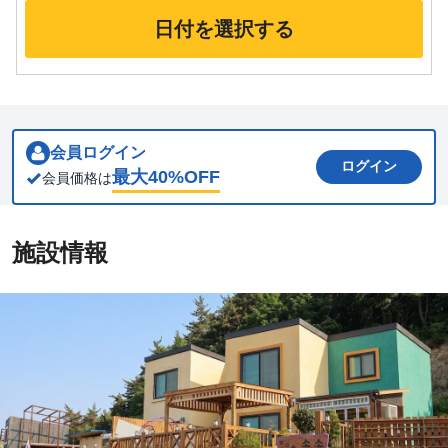
日付を選択する
会員ログイン
ログイン
最大
40
%OFF
会員価格は
施設情報