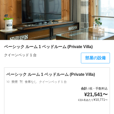
8枚
ベーシック ルーム 1 ベッドルーム (Private Villa)
クイーンベッド 1 台
部屋の設備
ベーシック ルーム 1 ベッドルーム (Private Villa)
禁煙
食事なし
クイーンベッド 1 台
合計
税・手数料込
/
¥
21,541
〜
¥
10,771
1泊1名あたり
〜