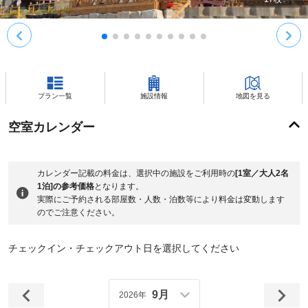
プラン一覧
施設情報
地図を見る
空室カレンダー
カレンダー記載の料金は、選択中の施設をご利用時の
[1室／大人2名
1泊]の参考価格
となります。
実際にご予約される部屋数・人数・泊数等により料金は変動します
のでご注意ください。
チェックイン・チェックアウト日を選択してください
9月
2026年