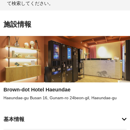
て検索してください。
施設情報
Brown-dot Hotel Haeundae
Haeundae-gu Busan 16, Gunam-ro 24beon-gil, Haeundae-gu
登
録
基本情報
が
あ