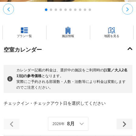
プラン一覧
施設情報
地図を見る
空室カレンダー
カレンダー記載の料金は、選択中の施設をご利用時の
[1室／大人2名
1泊]の参考価格
となります。
実際にご予約される部屋数・人数・泊数等により料金は変動します
のでご注意ください。
チェックイン・チェックアウト日を選択してください
8月
2026年