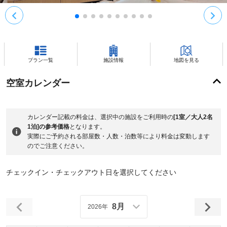
プラン一覧
施設情報
地図を見る
空室カレンダー
カレンダー記載の料金は、選択中の施設をご利用時の
[1室／大人2名
1泊]の参考価格
となります。
実際にご予約される部屋数・人数・泊数等により料金は変動します
のでご注意ください。
チェックイン・チェックアウト日を選択してください
8月
2026年