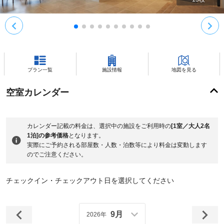
プラン一覧
施設情報
地図を見る
空室カレンダー
カレンダー記載の料金は、選択中の施設をご利用時の
[1室／大人2名
1泊]の参考価格
となります。
実際にご予約される部屋数・人数・泊数等により料金は変動します
のでご注意ください。
チェックイン・チェックアウト日を選択してください
9月
2026年