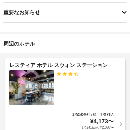
ッ
料)、
ス
重
ク
共
重要なお知らせ
用
要
イ
リ
タ
な
ン
ビ
オ
お
15:00
ン
ル
-
グ
知
の
指
ル
ら
周辺のホテル
交
定
ー
せ
な
換
ム
し
な
(要
客
ど
リ
レスティア ホテル スウォン ステーション
施
を
室
ク
設
ご
清
エ
利
の
掃
ス
用
定
料
ト)
い
め
金
た
る
:
だ
全
利
け
1
館
用
ま
日
禁
す。
規
1泊2名合計
税・手数料込
/
に
煙
¥
4,173
〜
約
客
つ
に
室
¥
2,087
1泊1名あたり
〜
き