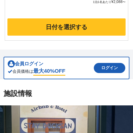
¥
2,088
1泊1名あたり
〜
日付を選択する
会員ログイン
ログイン
最大
40
%OFF
会員価格は
施設情報