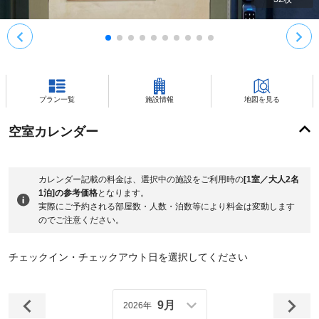
プラン一覧
施設情報
地図を見る
空室カレンダー
カレンダー記載の料金は、選択中の施設をご利用時の
[1室／大人2名
1泊]の参考価格
となります。
実際にご予約される部屋数・人数・泊数等により料金は変動します
のでご注意ください。
チェックイン・チェックアウト日を選択してください
9月
2026年