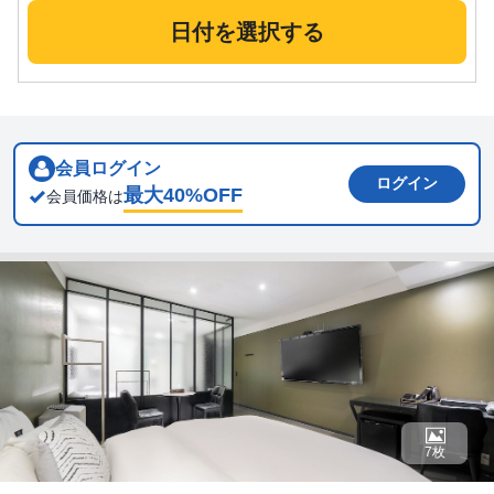
日付を選択する
会員ログイン
ログイン
最大
40
%OFF
会員価格は
7枚