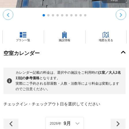
プラン一覧
施設情報
地図を見る
空室カレンダー
カレンダー記載の料金は、選択中の施設をご利用時の
[1室／大人2名
1泊]の参考価格
となります。
実際にご予約される部屋数・人数・泊数等により料金は変動します
のでご注意ください。
チェックイン・チェックアウト日を選択してください
9月
2026年