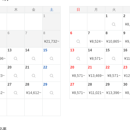
木
金
土
日
月
火
1
1
2
¥
8
6
7
8
6
7
8
9
¥
21,732
~
¥
8,524
~
¥
10,865
~
¥
9
13
14
15
13
14
15
16
96
~
¥
8,571
~
¥
11
20
21
22
20
21
22
23
23
~
¥
8,571
~
¥
13,469
~
¥
8,571
~
¥
12
27
28
29
27
28
29
30
42
~
¥
14,612
~
¥
8,571
~
¥
11,021
~
¥
13,396
~
¥
8
必要