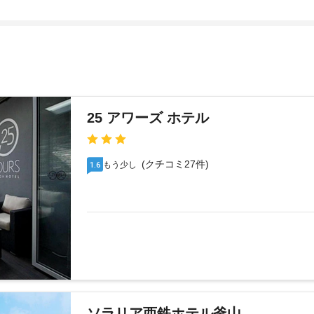
25 アワーズ ホテル
(クチコミ27件)
もう少し
1.6
ソラリア西鉄ホテル釜山