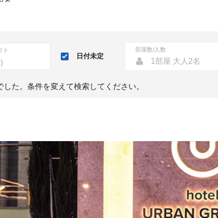
部屋数/人数
ウト
日付未定
1部屋 大人2名
でした。条件を変えて検索してください。