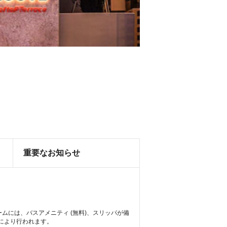
重要なお知らせ
ームには、バスアメニティ (無料)、スリッパが備
トにより行われます。