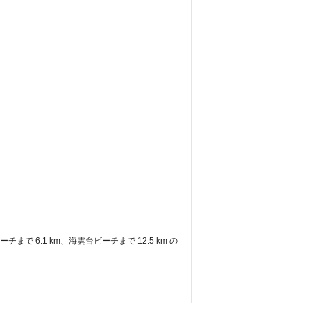
まで 6.1 km、海雲台ビーチまで 12.5 km の