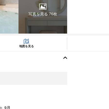
写真を見る 76枚
地図を見る
9月
6年