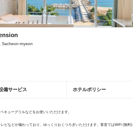
ension
, Sacheon-myeon
設備サービス
ホテルポリシー
ーベキューグリルなどをお使いいただけます。
テレビなどが備わっており、ゆっくりおくつろぎいただけます。客室ではWiFi (無