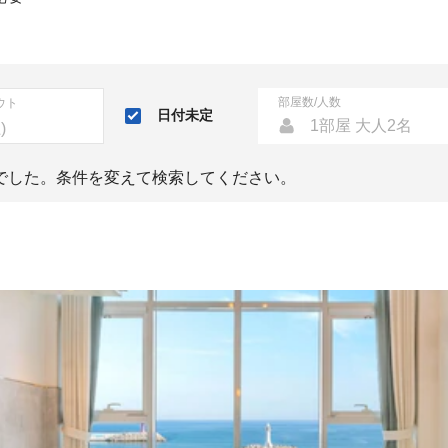
部屋数/人数
ウト
日付未定
1部屋 大人2名
でした。条件を変えて検索してください。