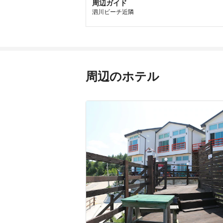
周辺ガイド
泗川ビーチ近隣
周辺のホテル