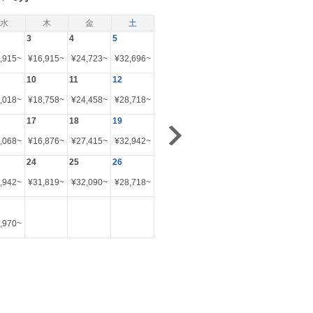
水
木
金
土
3
4
5
,915
~
¥
16,915
~
¥
24,723
~
¥
32,696
~
10
11
12
,018
~
¥
18,758
~
¥
24,458
~
¥
28,718
~
17
18
19
,068
~
¥
16,876
~
¥
27,415
~
¥
32,942
~
24
25
26
,942
~
¥
31,819
~
¥
32,090
~
¥
28,718
~
,970
~