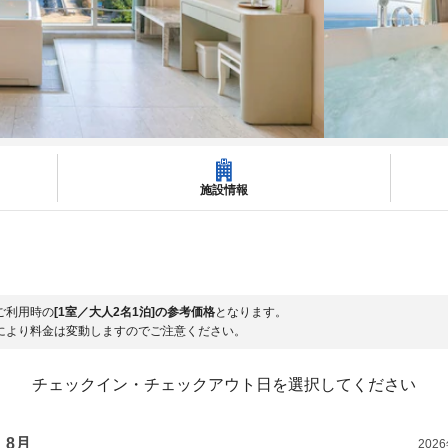
施設情報
ご利用時の
[1室／大人2名1泊]の参考価格
となります。
により料金は変動しますのでご注意ください。
チェックイン・チェックアウト日を選択してください
8月
202