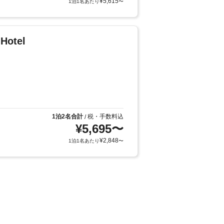
¥
5,615
1泊1名あたり
〜
Hotel
1泊2名合計
税・手数料込
/
¥
5,695
〜
¥
2,848
1泊1名あたり
〜