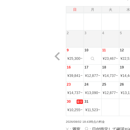
日
月
火
水
2
3
4
5
9
10
11
12
¥
25,300
~
¥
23,467
~
¥
22,5
16
17
18
19
¥
39,841
~
¥
12,877
~
¥
14,737
~
¥
14,4
23
24
25
26
¥
14,737
~
¥
13,090
~
¥
12,877
~
¥
13,1
30
31
最安
¥
10,255
~
¥
11,523
~
2026/08/02 18:43時点の料金
:
満室
:
日付指定して確認が