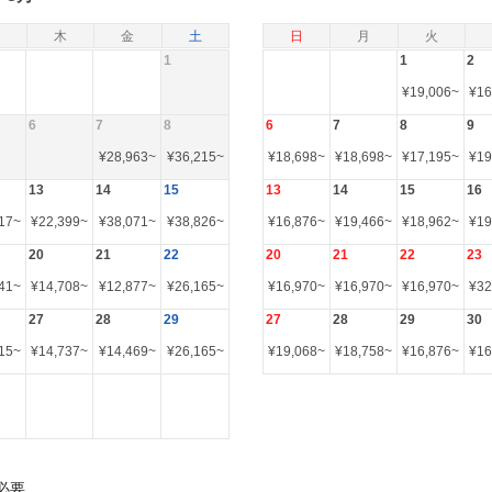
木
金
土
日
月
火
1
1
2
¥
19,006
~
¥
16
6
7
8
6
7
8
9
¥
28,963
~
¥
36,215
~
¥
18,698
~
¥
18,698
~
¥
17,195
~
¥
19
13
14
15
13
14
15
16
17
~
¥
22,399
~
¥
38,071
~
¥
38,826
~
¥
16,876
~
¥
19,466
~
¥
18,962
~
¥
19
20
21
22
20
21
22
23
41
~
¥
14,708
~
¥
12,877
~
¥
26,165
~
¥
16,970
~
¥
16,970
~
¥
16,970
~
¥
32
27
28
29
27
28
29
30
15
~
¥
14,737
~
¥
14,469
~
¥
26,165
~
¥
19,068
~
¥
18,758
~
¥
16,876
~
¥
16
必要