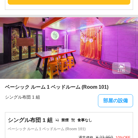
17枚
ベーシック ルーム 1 ベッドルーム (Room 101)
シングル布団 1 組
部屋の設備
シングル布団 1 組
禁煙
食事なし
ベーシック ルーム 1 ベッドルーム (Room 101)
¥
23,950
通常価格
10
%OFF