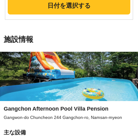
日付を選択する
施設情報
Gangchon Afternoon Pool Villa Pension
Gangwon-do Chuncheon 244 Gangchon-ro, Namsan-myeon
主な設備