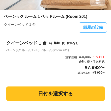
10枚
ベーシック ルーム 1 ベッドルーム (Room 201)
クイーンベッド 1 台
部屋の設備
クイーンベッド 1 台
禁煙
食事なし
ベーシック ルーム 1 ベッドルーム (Room 201)
¥
8,885
通常価格
10
%OFF
合計
税・手数料込
/
¥
7,992
〜
¥
3,996
1泊1名あたり
〜
日付を選択する