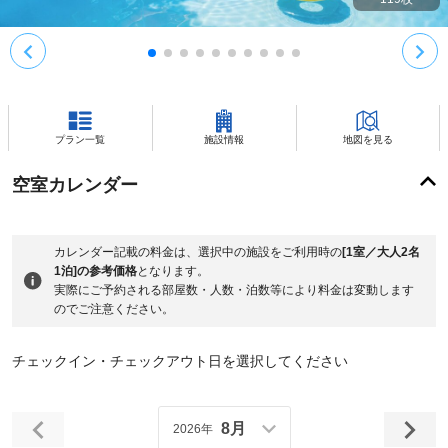
プラン一覧
施設情報
地図を見る
空室カレンダー
カレンダー記載の料金は、選択中の施設をご利用時の
[1室／大人2名
1泊]の参考価格
となります。
実際にご予約される部屋数・人数・泊数等により料金は変動します
のでご注意ください。
チェックイン・チェックアウト日を選択してください
8月
2026年