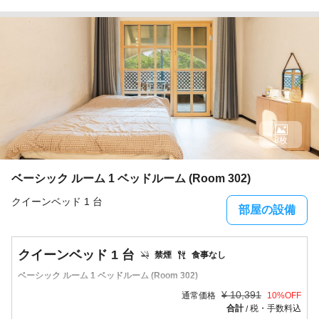
8枚
ベーシック ルーム 1 ベッドルーム (Room 302)
クイーンベッド 1 台
部屋の設備
クイーンベッド 1 台
禁煙
食事なし
ベーシック ルーム 1 ベッドルーム (Room 302)
¥
10,391
通常価格
10
%OFF
合計
税・手数料込
/