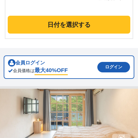
日付を選択する
会員ログイン
ログイン
最大
40
%OFF
会員価格は