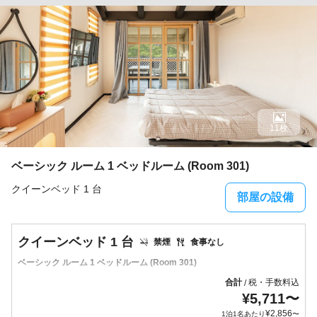
11枚
ベーシック ルーム 1 ベッドルーム (Room 301)
クイーンベッド 1 台
部屋の設備
クイーンベッド 1 台
禁煙
食事なし
ベーシック ルーム 1 ベッドルーム (Room 301)
合計
税・手数料込
/
¥
5,711
〜
¥
2,856
1泊1名あたり
〜