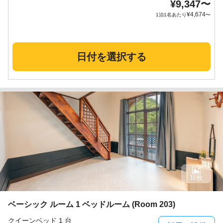
¥
9,347
〜
¥
4,674
1泊1名あたり
〜
日付を選択する
10枚
ベーシック ルーム 1 ベッドルーム (Room 203)
クイーンベッド 1 台