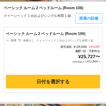
ベーシック ルーム 2 ベッドルーム (Room 106)
クイーンベッド 1 台およびシングル布団 1 組
部屋の設備
ベーシック ルーム 2 ベッドルーム (Room 106)
禁煙
食事なし
クイーンベッド 1 台およびシングル布団 1 組
¥
28,586
通常価格
10
%OFF
合計
税・手数料込
/
¥
25,727
〜
¥
12,864
1泊1名あたり
〜
日付を選択する