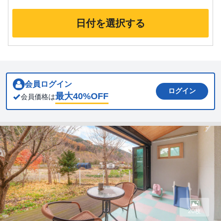
日付を選択する
会員ログイン
ログイン
最大
40
%OFF
会員価格は
20枚