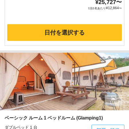
¥
25,727
〜
¥
12,864
1泊1名あたり
〜
日付を選択する
11枚
ベーシック ルーム 1 ベッドルーム (Glamping1)
ダブルベッド 1 台