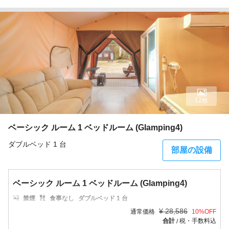
12枚
ベーシック ルーム 1 ベッドルーム (Glamping4)
ダブルベッド 1 台
部屋の設備
ベーシック ルーム 1 ベッドルーム (Glamping4)
禁煙
食事なし
ダブルベッド 1 台
¥
28,586
通常価格
10
%OFF
合計
税・手数料込
/