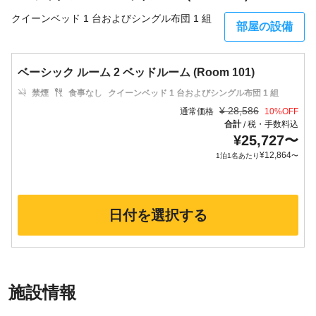
クイーンベッド 1 台およびシングル布団 1 組
部屋の設備
ベーシック ルーム 2 ベッドルーム (Room 101)
禁煙
食事なし
クイーンベッド 1 台およびシングル布団 1 組
¥
28,586
通常価格
10
%OFF
合計
税・手数料込
/
¥
25,727
〜
¥
12,864
1泊1名あたり
〜
日付を選択する
施設情報