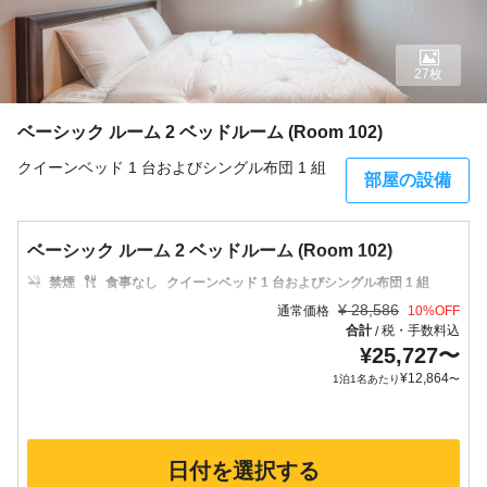
27枚
ベーシック ルーム 2 ベッドルーム (Room 102)
クイーンベッド 1 台およびシングル布団 1 組
部屋の設備
ベーシック ルーム 2 ベッドルーム (Room 102)
禁煙
食事なし
クイーンベッド 1 台およびシングル布団 1 組
¥
28,586
通常価格
10
%OFF
合計
税・手数料込
/
¥
25,727
〜
¥
12,864
1泊1名あたり
〜
日付を選択する