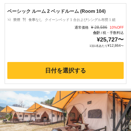
ベーシック ルーム 2 ベッドルーム (Room 104)
禁煙
食事なし
クイーンベッド 1 台およびシングル布団 1 組
¥
28,586
通常価格
10
%OFF
合計
税・手数料込
/
¥
25,727
〜
¥
12,864
1泊1名あたり
〜
日付を選択する