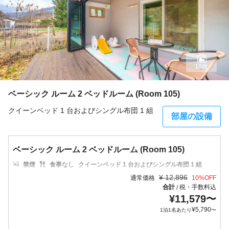
18枚
ベーシック ルーム 2 ベッドルーム (Room 105)
クイーンベッド 1 台およびシングル布団 1 組
部屋の設備
ベーシック ルーム 2 ベッドルーム (Room 105)
禁煙
食事なし
クイーンベッド 1 台およびシングル布団 1 組
¥
12,896
通常価格
10
%OFF
合計
税・手数料込
/
¥
11,579
〜
¥
5,790
1泊1名あたり
〜