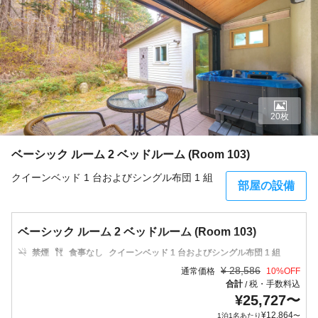
20枚
ベーシック ルーム 2 ベッドルーム (Room 103)
クイーンベッド 1 台およびシングル布団 1 組
部屋の設備
ベーシック ルーム 2 ベッドルーム (Room 103)
禁煙
食事なし
クイーンベッド 1 台およびシングル布団 1 組
¥
28,586
通常価格
10
%OFF
合計
税・手数料込
/
¥
25,727
〜
¥
12,864
1泊1名あたり
〜