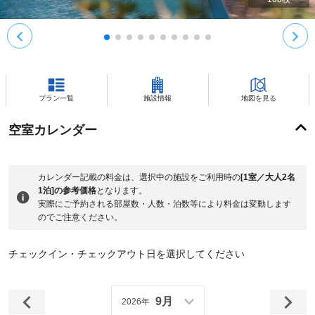
プラン一覧
施設情報
地図を見る
空室カレンダー
カレンダー記載の料金は、選択中の施設をご利用時の
[1室／大人2名
1泊]の参考価格
となります。
実際にご予約される部屋数・人数・泊数等により料金は変動します
のでご注意ください。
チェックイン・チェックアウト日を選択してください
9月
2026年