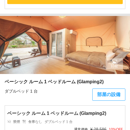
10枚
ベーシック ルーム 1 ベッドルーム (Glamping2)
ダブルベッド 1 台
部屋の設備
ベーシック ルーム 1 ベッドルーム (Glamping2)
禁煙
食事なし
ダブルベッド 1 台
¥
28,586
通常価格
10
%OFF