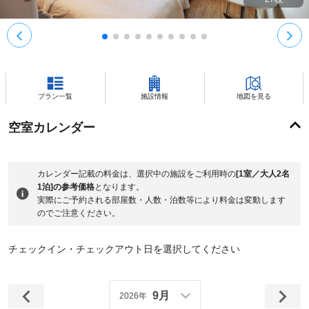
プラン一覧
施設情報
地図を見る
空室カレンダー
カレンダー記載の料金は、選択中の施設をご利用時の
[1室／大人2名
1泊]の参考価格
となります。
実際にご予約される部屋数・人数・泊数等により料金は変動します
のでご注意ください。
チェックイン・チェックアウト日を選択してください
9月
2026年