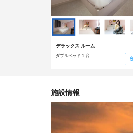
デラックス ルーム
ダブルベッド 1 台
施設情報