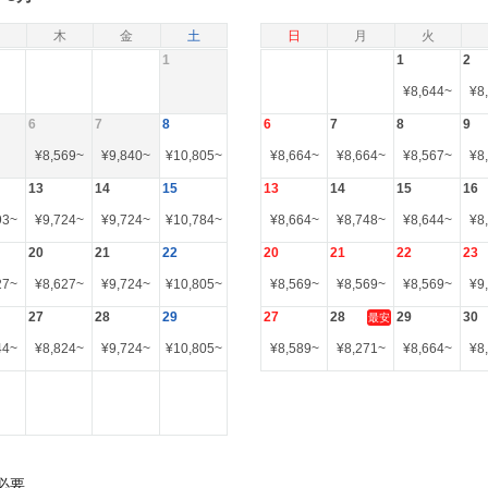
木
金
土
日
月
火
1
1
2
¥
8,644
~
¥
8
6
7
8
6
7
8
9
¥
8,569
~
¥
9,840
~
¥
10,805
~
¥
8,664
~
¥
8,664
~
¥
8,567
~
¥
8
13
14
15
13
14
15
16
93
~
¥
9,724
~
¥
9,724
~
¥
10,784
~
¥
8,664
~
¥
8,748
~
¥
8,644
~
¥
8
20
21
22
20
21
22
23
27
~
¥
8,627
~
¥
9,724
~
¥
10,805
~
¥
8,569
~
¥
8,569
~
¥
8,569
~
¥
9
27
28
29
27
28
29
30
最安
44
~
¥
8,824
~
¥
9,724
~
¥
10,805
~
¥
8,589
~
¥
8,271
~
¥
8,664
~
¥
8
必要