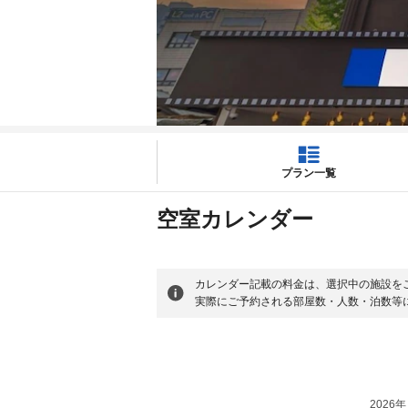
プラン一覧
空室カレンダー
カレンダー記載の料金は、選択中の施設を
実際にご予約される部屋数・人数・泊数等
2026年