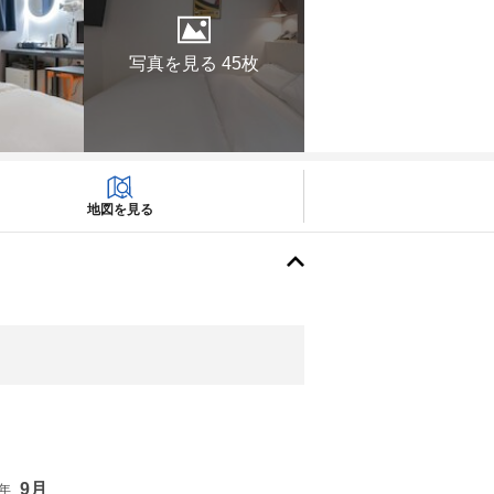
写真を見る 45枚
地図を見る
9月
6年