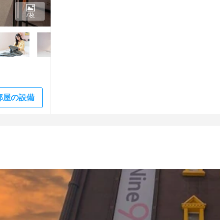
7枚
部屋の設備