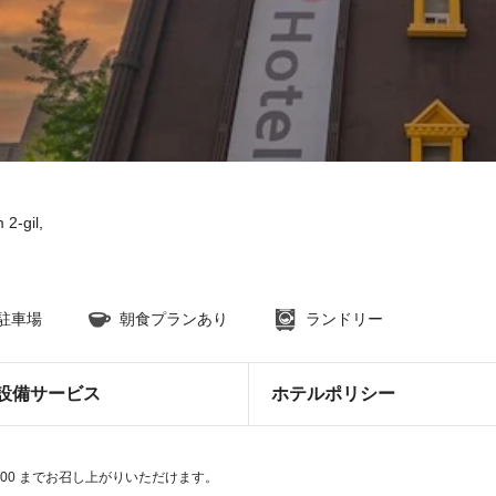
2-gil,
駐車場
朝食プランあり
ランドリー
設備サービス
ホテルポリシー
3:00 までお召し上がりいただけます。