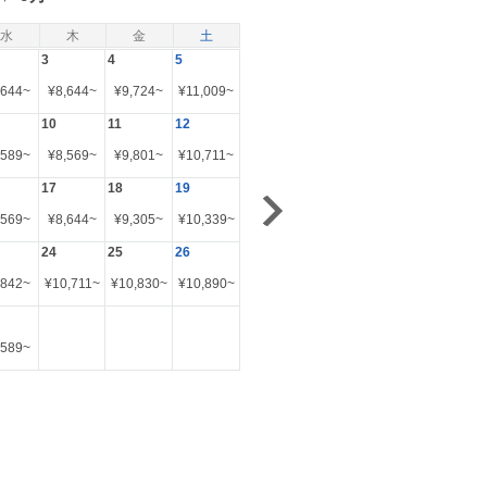
水
木
金
土
3
4
5
,644
~
¥
8,644
~
¥
9,724
~
¥
11,009
~
10
11
12
,589
~
¥
8,569
~
¥
9,801
~
¥
10,711
~
17
18
19
,569
~
¥
8,644
~
¥
9,305
~
¥
10,339
~
24
25
26
,842
~
¥
10,711
~
¥
10,830
~
¥
10,890
~
,589
~