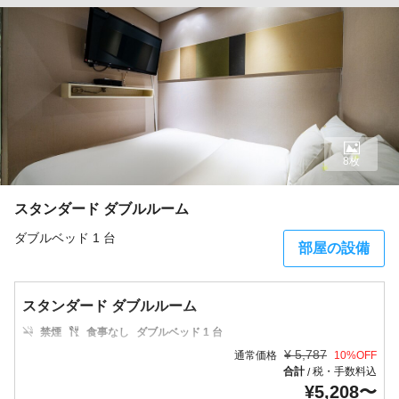
8枚
スタンダード ダブルルーム
ダブルベッド 1 台
部屋の設備
スタンダード ダブルルーム
禁煙
食事なし
ダブルベッド 1 台
¥
5,787
通常価格
10
%OFF
合計
税・手数料込
/
¥
5,208
〜