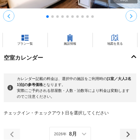
プラン一覧
施設情報
地図を見る
空室カレンダー
カレンダー記載の料金は、選択中の施設をご利用時の
[1室／大人2名
1泊]の参考価格
となります。
実際にご予約される部屋数・人数・泊数等により料金は変動します
のでご注意ください。
チェックイン・チェックアウト日を選択してください
8月
2026年