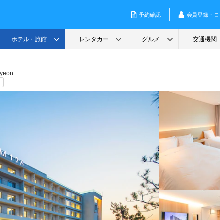
myeon