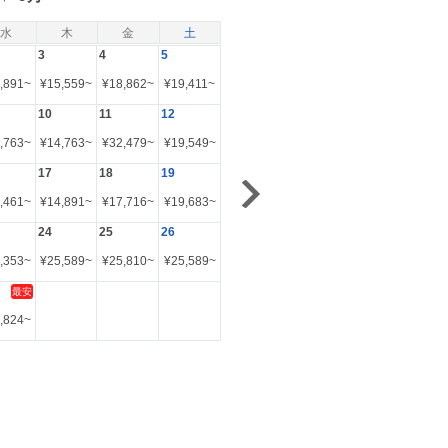
水
木
金
土
3
4
5
,891
~
¥
15,559
~
¥
18,862
~
¥
19,411
~
10
11
12
,763
~
¥
14,763
~
¥
32,479
~
¥
19,549
~
17
18
19
,461
~
¥
14,891
~
¥
17,716
~
¥
19,683
~
24
25
26
,353
~
¥
25,589
~
¥
25,810
~
¥
25,589
~
最安
,824
~