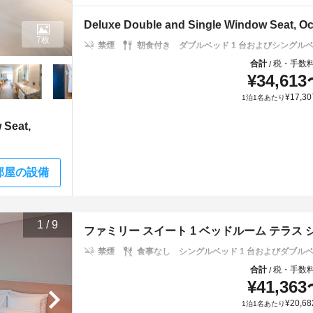
Deluxe Double and Single Window Seat, O
7枚
禁煙
朝食付き
ダブルベッド 1 台およびシングルベッ
合計
税・手数
/
¥
34,613
¥
17,30
1泊1名あたり
 Seat,
部屋の設備
1
/
9
ファミリー スイート 1 ベッドルーム テラス
禁煙
食事なし
シングルベッド 1 台およびダブルベッ
合計
税・手数
/
¥
41,363
¥
20,68
1泊1名あたり