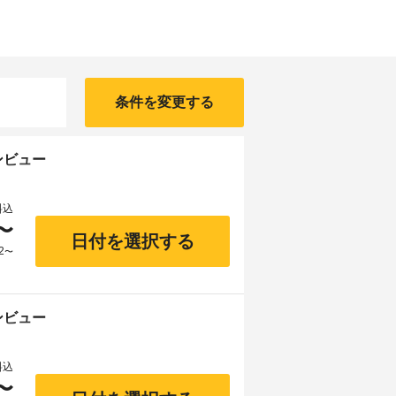
条件を変更する
ンビュー
料込
〜
日付を選択する
2
〜
ンビュー
料込
〜