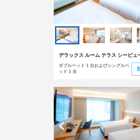
デラックス ルーム テラス シービュ
ダブルベッド 1 台およびシングルベ
ッド 1 台