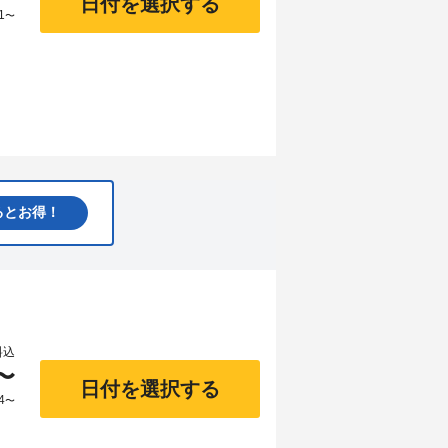
日付を選択する
1
〜
るとお得！
料込
〜
日付を選択する
4
〜