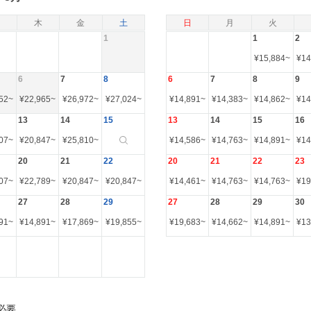
木
金
土
日
月
火
1
1
2
¥
15,884
~
¥
14
6
7
8
6
7
8
9
52
~
¥
22,965
~
¥
26,972
~
¥
27,024
~
¥
14,891
~
¥
14,383
~
¥
14,862
~
¥
14
13
14
15
13
14
15
16
07
~
¥
20,847
~
¥
25,810
~
¥
14,586
~
¥
14,763
~
¥
14,891
~
¥
14
20
21
22
20
21
22
23
07
~
¥
22,789
~
¥
20,847
~
¥
20,847
~
¥
14,461
~
¥
14,763
~
¥
14,763
~
¥
19
27
28
29
27
28
29
30
91
~
¥
14,891
~
¥
17,869
~
¥
19,855
~
¥
19,683
~
¥
14,662
~
¥
14,891
~
¥
13
必要