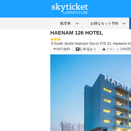
HAENAM 126 HOTEL
South Jeolla
Haenam
Sia-ro 576-33, Hwawon-
WiFi無料
駐車場あり
フロント24時間