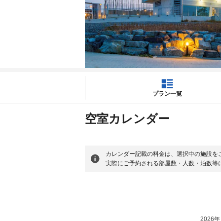
プラン一覧
空室カレンダー
カレンダー記載の料金は、選択中の施設を
実際にご予約される部屋数・人数・泊数等
2026年