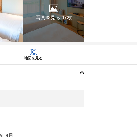
写真を見る 47枚
地図を見る
9月
6年