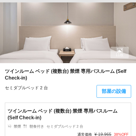
11枚
ツインルーム ベッド (複数台) 禁煙 専用バスルーム (Self
Check-in)
セミダブルベッド 2 台
部屋の設備
ツインルーム ベッド (複数台) 禁煙 専用バスルーム
(Self Check-in)
禁煙
朝食付き
セミダブルベッド 2 台
¥
19,965
通常価格
38
%OFF