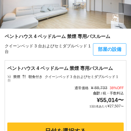
24枚
ペントハウス 4 ベッドルーム 禁煙 専用バスルーム
クイーンベッド 3 台およびセミダブルベッド 1
部屋の設備
台
ペントハウス 4 ベッドルーム 禁煙 専用バスルーム
禁煙
朝食付き
クイーンベッド 3 台およびセミダブルベッド 1
台
¥
88,733
通常価格
38
%OFF
合計
税・手数料込
/
¥
55,014
〜
¥
27,507
1泊1名あたり
〜