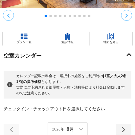
プラン一覧
施設情報
地図を見る
空室カレンダー
カレンダー記載の料金は、選択中の施設をご利用時の
[1室／大人2名
1泊]の参考価格
となります。
実際にご予約される部屋数・人数・泊数等により料金は変動します
のでご注意ください。
チェックイン・チェックアウト日を選択してください
8月
2026年