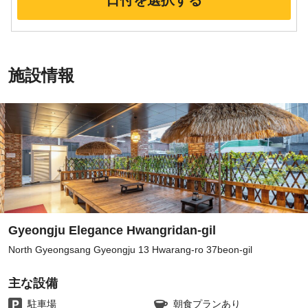
日付を選択する
施設情報
Gyeongju Elegance Hwangridan-gil
North Gyeongsang Gyeongju 13 Hwarang-ro 37beon-gil
主な設備
駐車場
朝食プランあり