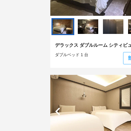
デラックス ダブルルーム シティビ
ダブルベッド 1 台