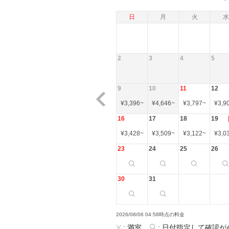
日
月
火
水
2
3
4
5
9
10
11
12
¥
3,396
~
¥
4,646
~
¥
3,797
~
¥
3,9
16
17
18
19
¥
3,428
~
¥
3,509
~
¥
3,122
~
¥
3,0
23
24
25
26
30
31
2026/08/06 04:58時点の料金
:
満室
:
日付指定して確認が