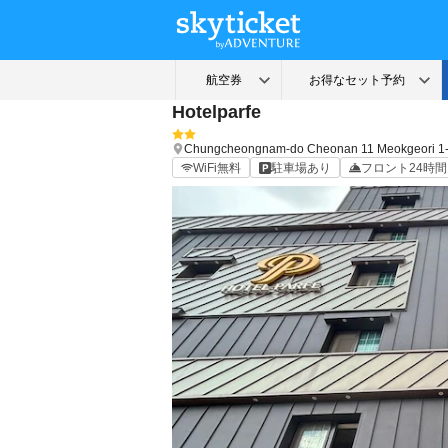
Hotelparfe
Chungcheongnam-do
Cheonan
11 Meokgeori 1
WiFi無料
駐車場あり
フロント24時間