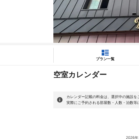
プラン一覧
空室カレンダー
カレンダー記載の料金は、選択中の施設を
実際にご予約される部屋数・人数・泊数等
2026年