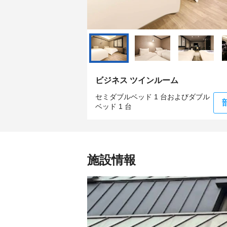
ビジネス ツインルーム
セミダブルベッド 1 台およびダブル
ベッド 1 台
施設情報