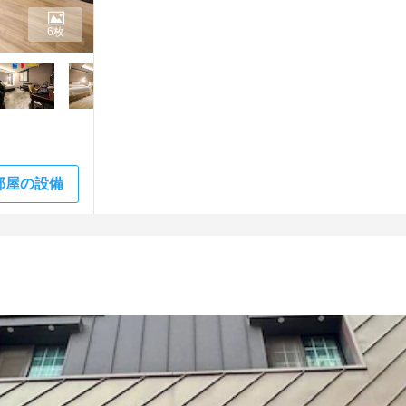
6枚
部屋の設備