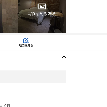
写真を見る 25枚
地図を見る
9月
6年