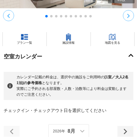
プラン一覧
施設情報
地図を見る
空室カレンダー
カレンダー記載の料金は、選択中の施設をご利用時の
[1室／大人2名
1泊]の参考価格
となります。
実際にご予約される部屋数・人数・泊数等により料金は変動します
のでご注意ください。
チェックイン・チェックアウト日を選択してください
8月
2026年