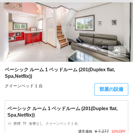
11枚
ベーシック ルーム 1 ベッドルーム (201(Duplex flat,
Spa,Netflix))
クイーンベッド 1 台
部屋の設備
ベーシック ルーム 1 ベッドルーム (201(Duplex flat,
Spa,Netflix))
禁煙
食事なし
クイーンベッド 1 台
¥
7,277
通常価格
10
%OFF