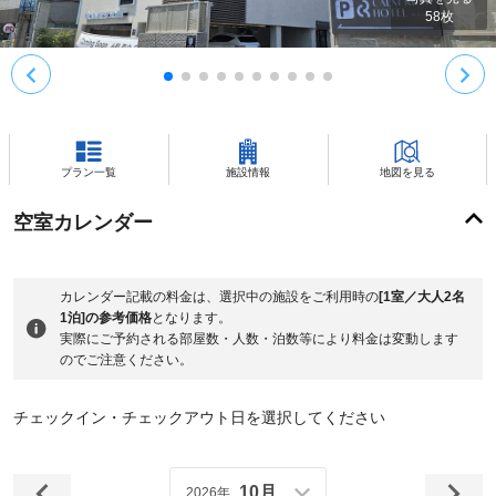
58
枚
プラン一覧
施設情報
地図を見る
空室カレンダー
カレンダー記載の料金は、選択中の施設をご利用時の
[1室／大人2名
1泊]の参考価格
となります。
実際にご予約される部屋数・人数・泊数等により料金は変動します
のでご注意ください。
チェックイン・チェックアウト日を選択してください
10月
2026年