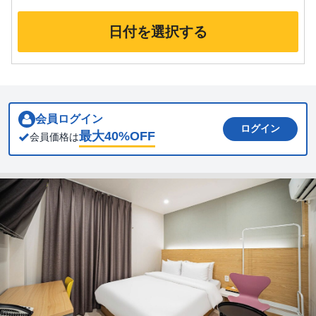
日付を選択する
会員ログイン
ログイン
最大
40
%OFF
会員価格は