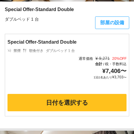
Special Offer-Standard Double
ダブルベッド 1 台
部屋の設備
Special Offer-Standard Double
禁煙
朝食付き
ダブルベッド 1 台
¥
9,271
通常価格
20
%OFF
合計
税・手数料込
/
¥
7,406
〜
¥
3,703
1泊1名あたり
〜
日付を選択する