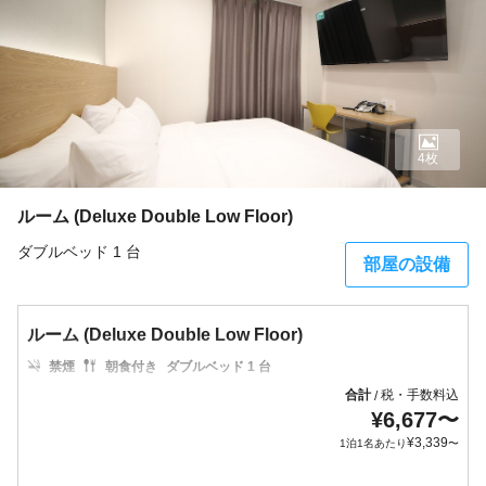
4枚
ルーム (Deluxe Double Low Floor)
ダブルベッド 1 台
部屋の設備
ルーム (Deluxe Double Low Floor)
禁煙
朝食付き
ダブルベッド 1 台
合計
税・手数料込
/
¥
6,677
〜
¥
3,339
1泊1名あたり
〜