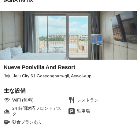
Nueve Poolvilla And Resort
Jeju Jeju City 61 Goseongnam-gil, Aewol-eup
主な設備
WiFi (無料)
レストラン
24 時間対応フロントデス
駐車場
ク
朝食プランあり