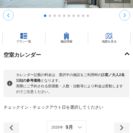
プラン一覧
施設情報
地図を見る
空室カレンダー
カレンダー記載の料金は、選択中の施設をご利用時の
[1室／大人2名
1泊]の参考価格
となります。
実際にご予約される部屋数・人数・泊数等により料金は変動します
のでご注意ください。
チェックイン・チェックアウト日を選択してください
9月
2026年