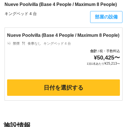
Nueve Poolvilla (Base 4 People / Maximum 8 People)
キングベッド 4 台
部屋の設備
Nueve Poolvilla (Base 4 People / Maximum 8 People)
禁煙
食事なし
キングベッド 4 台
合計
税・手数料込
/
¥
50,425
〜
¥
25,213
1泊1名あたり
〜
日付を選択する
施設情報