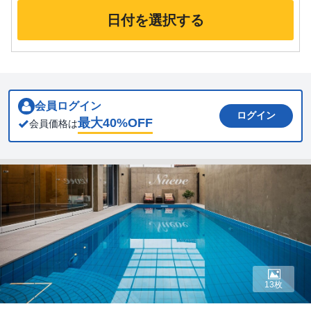
日付を選択する
会員ログイン
ログイン
最大
40
%OFF
会員価格は
13枚