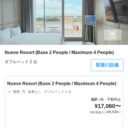
15枚
Nueve Resort (Base 2 People / Maximum 4 People)
ダブルベッド 2 台
部屋の設備
Nueve Resort (Base 2 People / Maximum 4 People)
禁煙
食事なし
ダブルベッド 2 台
合計
税・手数料込
/
¥
17,060
〜
¥
8,530
1泊1名あたり
〜