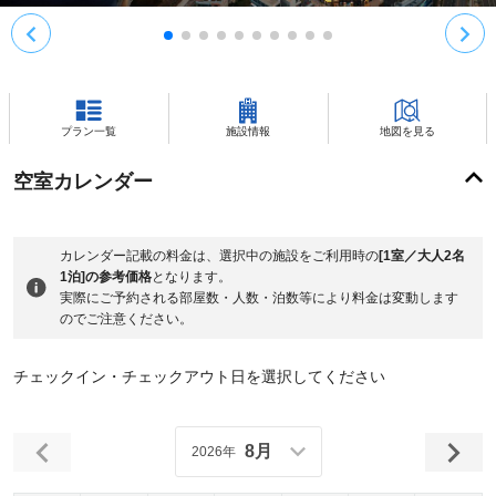
プラン一覧
施設情報
地図を見る
空室カレンダー
カレンダー記載の料金は、選択中の施設をご利用時の
[1室／大人2名
1泊]の参考価格
となります。
実際にご予約される部屋数・人数・泊数等により料金は変動します
のでご注意ください。
チェックイン・チェックアウト日を選択してください
8月
2026年