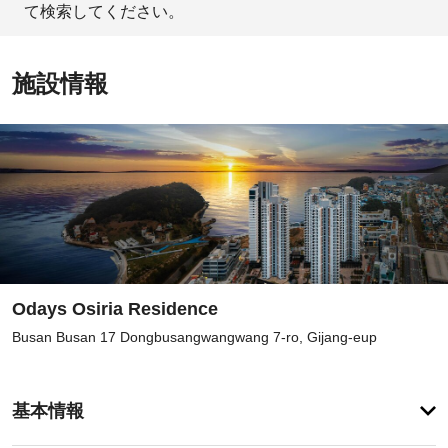
て検索してください。
施設情報
Odays Osiria Residence
Busan Busan 17 Dongbusangwangwang 7-ro, Gijang-eup
お
基本情報
食
事