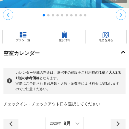
プラン一覧
施設情報
地図を見る
空室カレンダー
カレンダー記載の料金は、選択中の施設をご利用時の
[1室／大人2名
1泊]の参考価格
となります。
実際にご予約される部屋数・人数・泊数等により料金は変動します
のでご注意ください。
チェックイン・チェックアウト日を選択してください
9月
2026年