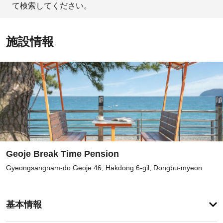
て検索してください。
施設情報
Geoje Break Time Pension
Gyeongsangnam-do Geoje 46, Hakdong 6-gil, Dongbu-myeon
登
録
基本情報
が
あ