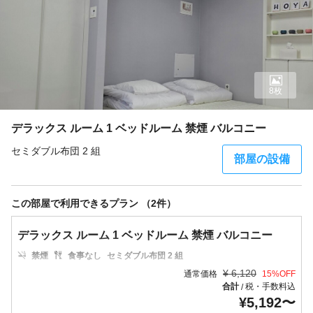
8枚
デラックス ルーム 1 ベッドルーム 禁煙 バルコニー
セミダブル布団 2 組
部屋の設備
この部屋で利用できるプラン （2件）
デラックス ルーム 1 ベッドルーム 禁煙 バルコニー
禁煙
食事なし
セミダブル布団 2 組
¥
6,120
通常価格
15
%OFF
合計
税・手数料込
/
¥
5,192
〜