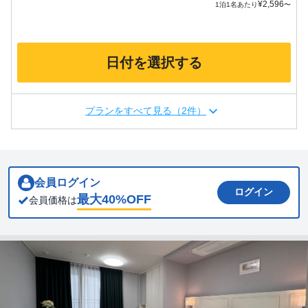
¥
2,596
1泊1名あたり
〜
日付を選択する
プランをすべて見る（2件）
会員ログイン
ログイン
最大
40
%OFF
会員価格は