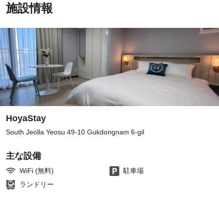
施設情報
HoyaStay
South Jeolla Yeosu 49-10 Gukdongnam 6-gil
主な設備
WiFi (無料)
駐車場
ランドリー
ア