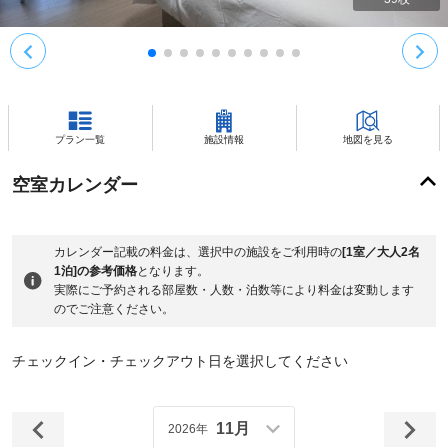
プラン一覧
施設情報
地図を見る
空室カレンダー
カレンダー記載の料金は、選択中の施設をご利用時の
[1室／大人2名
1泊]の参考価格
となります。
実際にご予約される部屋数・人数・泊数等により料金は変動します
のでご注意ください。
チェックイン・チェックアウト日を選択してください
11月
2026年