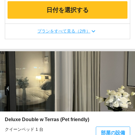
日付を選択する
プランをすべて見る（2件）
16枚
Deluxe Double w Terras (Pet friendly)
クイーンベッド 1 台
部屋の設備