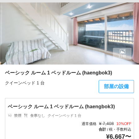
12枚
ベーシック ルーム 1 ベッドルーム (haengbok3)
クイーンベッド 1 台
部屋の設備
ベーシック ルーム 1 ベッドルーム (haengbok3)
禁煙
食事なし
クイーンベッド 1 台
¥
7,408
通常価格
10
%OFF
合計
税・手数料込
/
¥
6,667
〜