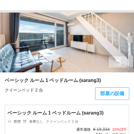
12枚
ベーシック ルーム 1 ベッドルーム (sarang3)
クイーンベッド 2 台
部屋の設備
ベーシック ルーム 1 ベッドルーム (sarang3)
禁煙
食事なし
クイーンベッド 2 台
¥
19,334
通常価格
10
%OFF