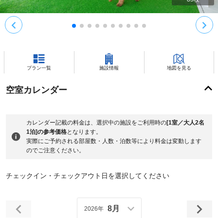
プラン一覧
施設情報
地図を見る
空室カレンダー
カレンダー記載の料金は、選択中の施設をご利用時の
[1室／大人2名
1泊]の参考価格
となります。
実際にご予約される部屋数・人数・泊数等により料金は変動します
のでご注意ください。
チェックイン・チェックアウト日を選択してください
8月
2026年