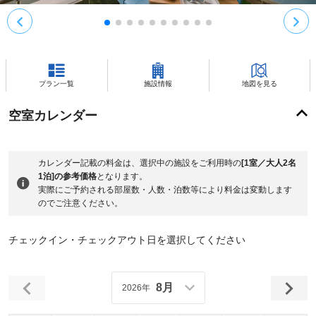
プラン一覧
施設情報
地図を見る
空室カレンダー
カレンダー記載の料金は、選択中の施設をご利用時の
[1室／大人2名
1泊]の参考価格
となります。
実際にご予約される部屋数・人数・泊数等により料金は変動します
のでご注意ください。
チェックイン・チェックアウト日を選択してください
8月
2026年