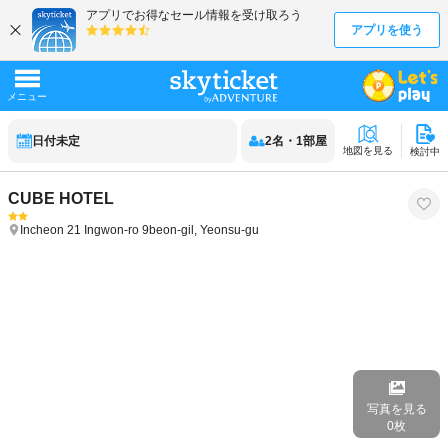
日付未定
2
名
・
1
部屋
地図を見る
検討中
CUBE HOTEL
Incheon
21 Ingwon-ro 9beon-gil, Yeonsu-gu
写真を見る
0
枚