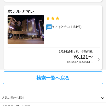
ホテル アマレ
(クチコミ54件)
良い
4.0
1泊2名合計
税・手数料込
/
¥
6,121
〜
¥
3,061
1泊1名あたり
〜
検索一覧へ戻る
人気の国から探す