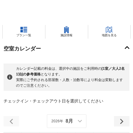
プラン一覧
施設情報
地図を見る
空室カレンダー
カレンダー記載の料金は、選択中の施設をご利用時の
[1室／大人2名
1泊]の参考価格
となります。
実際にご予約される部屋数・人数・泊数等により料金は変動します
のでご注意ください。
チェックイン・チェックアウト日を選択してください
8月
2026年