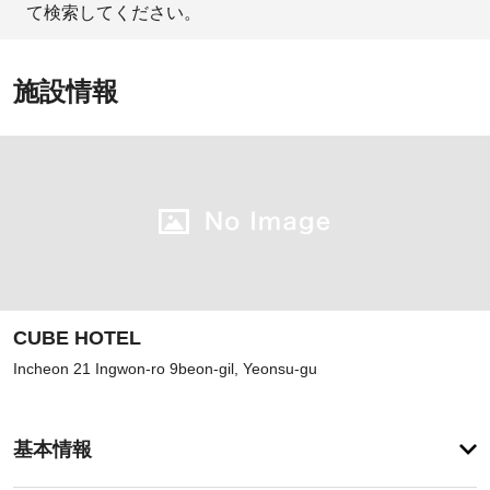
て検索してください。
施設情報
CUBE HOTEL
Incheon 21 Ingwon-ro 9beon-gil, Yeonsu-gu
登
録
基本情報
が
あ