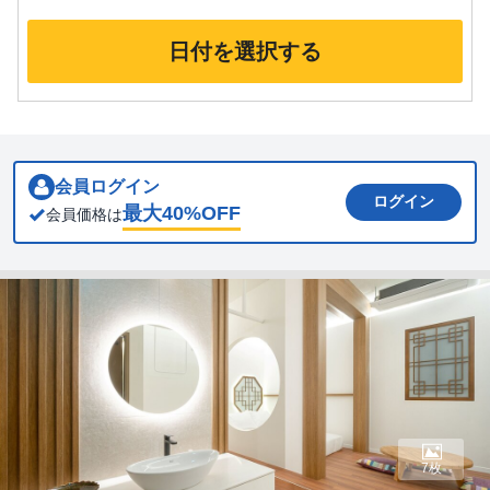
日付を選択する
会員ログイン
ログイン
最大
40
%OFF
会員価格は
7枚