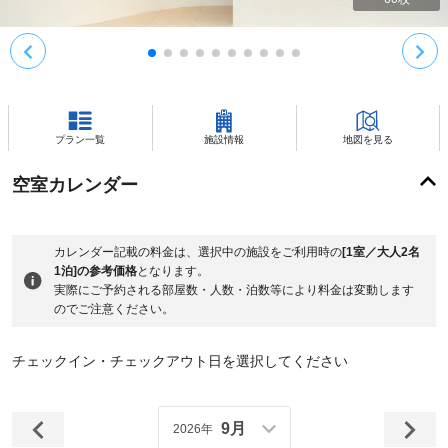
プラン一覧
施設情報
地図を見る
空室カレンダー
カレンダー記載の料金は、選択中の施設をご利用時の
[1室／大人2名
1泊]の参考価格
となります。
実際にご予約される部屋数・人数・泊数等により料金は変動します
のでご注意ください。
チェックイン・チェックアウト日を選択してください
9月
2026年