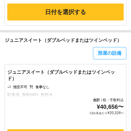
日付を選択する
ジュニアスイート（ダブルベッドまたはツインベッド）
部屋の設備
ジュニアスイート（ダブルベッドまたはツインベッ
ド）
指定不可
食事なし
合計
税・手数料込
/
¥
40,656
〜
¥
20,328
1泊1名あたり
〜