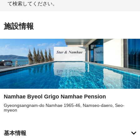
て検索してください。
施設情報
Namhae Byeol Grigo Namhae Pension
Gyeongsangnam-do Namhae 1965-46, Namseo-daero, Seo-
myeon
登
録
基本情報
が