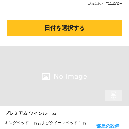
¥
11,272
1泊1名あたり
〜
日付を選択する
4枚
プレミアム ツインルーム
キングベッド 1 台およびクイーンベッド 1 台
部屋の設備