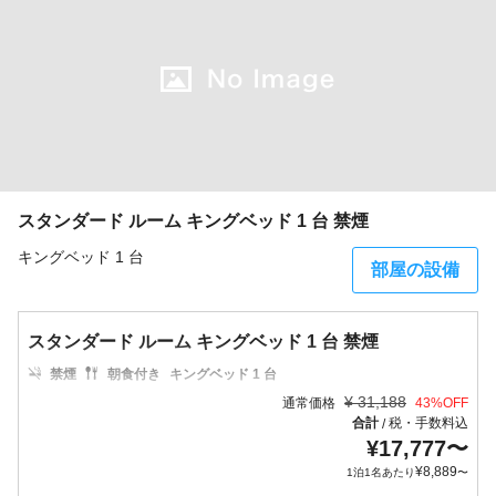
スタンダード ルーム キングベッド 1 台 禁煙
キングベッド 1 台
部屋の設備
スタンダード ルーム キングベッド 1 台 禁煙
禁煙
朝食付き
キングベッド 1 台
¥
31,188
通常価格
43
%OFF
合計
税・手数料込
/
¥
17,777
〜
¥
8,889
1泊1名あたり
〜