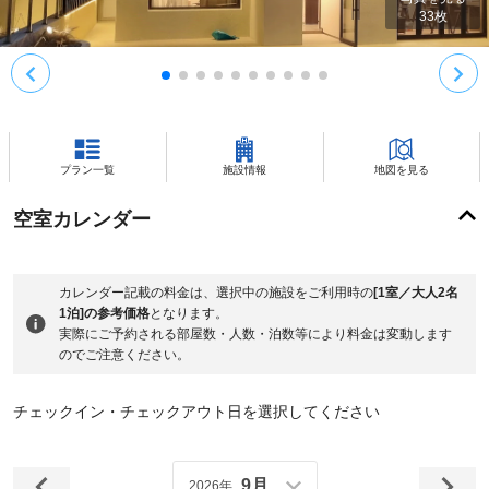
33
枚
プラン一覧
施設情報
地図を見る
空室カレンダー
カレンダー記載の料金は、選択中の施設をご利用時の
[1室／大人2名
1泊]の参考価格
となります。
実際にご予約される部屋数・人数・泊数等により料金は変動します
のでご注意ください。
チェックイン・チェックアウト日を選択してください
9月
2026年