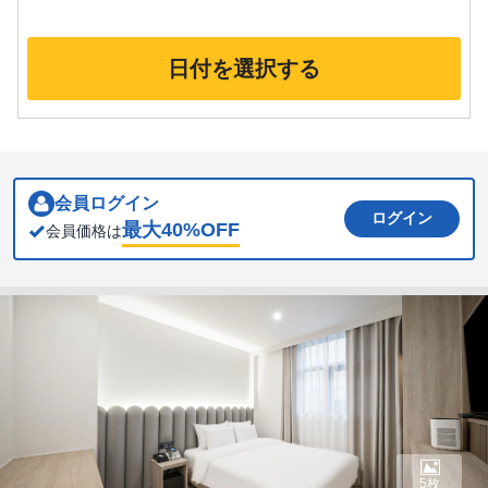
日付を選択する
会員ログイン
ログイン
最大
40
%OFF
会員価格は
5枚