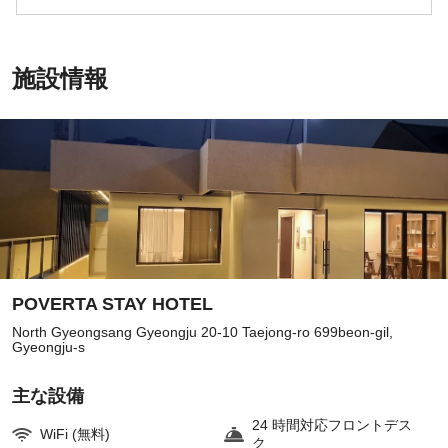
施設情報
POVERTA STAY HOTEL
North Gyeongsang Gyeongju 20-10 Taejong-ro 699beon-gil,
Gyeongju-s
主な設備
24 時間対応フロントデス
WiFi (無料)
ク