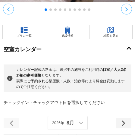
プラン一覧
施設情報
地図を見る
空室カレンダー
カレンダー記載の料金は、選択中の施設をご利用時の
[1室／大人2名
1泊]の参考価格
となります。
実際にご予約される部屋数・人数・泊数等により料金は変動します
のでご注意ください。
チェックイン・チェックアウト日を選択してください
8月
2026年