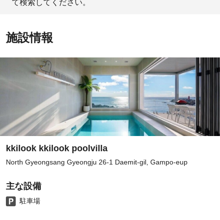
て検索してください。
施設情報
kkilook kkilook poolvilla
North Gyeongsang Gyeongju 26-1 Daemit-gil, Gampo-eup
主な設備
駐車場