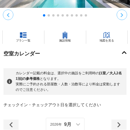
プラン一覧
施設情報
地図を見る
空室カレンダー
カレンダー記載の料金は、選択中の施設をご利用時の
[1室／大人2名
1泊]の参考価格
となります。
実際にご予約される部屋数・人数・泊数等により料金は変動します
のでご注意ください。
チェックイン・チェックアウト日を選択してください
9月
2026年