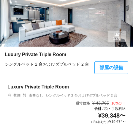
13枚
Luxury Private Triple Room
シングルベッド 2 台およびダブルベッド 2 台
部屋の設備
Luxury Private Triple Room
禁煙
食事なし
シングルベッド 2 台およびダブルベッド 2 台
¥
43,765
通常価格
10
%OFF
合計
税・手数料込
/
¥
39,348
〜
¥
19,674
1泊1名あたり
〜