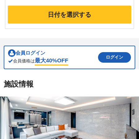
日付を選択する
会員ログイン
ログイン
最大
40
%OFF
会員価格は
施設情報