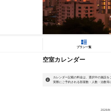
プラン一覧
空室カレンダー
カレンダー記載の料金は、選択中の施設を
実際にご予約される部屋数・人数・泊数等
2026年