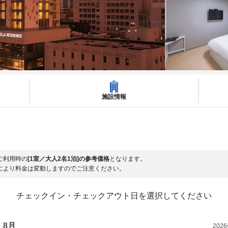
施設情報
ご利用時の
[1室／大人2名1泊]の参考価格
となります。
により料金は変動しますのでご注意ください。
チェックイン・チェックアウト日を選択してください
8月
202