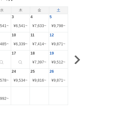
水
木
金
土
3
4
5
,541
~
¥
6,541
~
¥
7,633
~
¥
9,798
~
10
11
12
,485
~
¥
6,339
~
¥
7,414
~
¥
9,871
~
17
18
19
¥
7,397
~
¥
9,512
~
24
25
26
,578
~
¥
9,534
~
¥
9,816
~
¥
9,871
~
,992
~