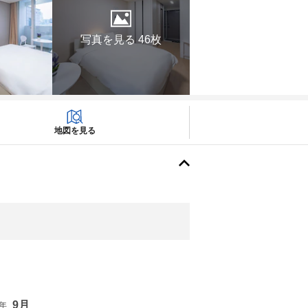
写真を見る 46枚
地図を見る
9月
6年