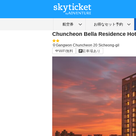
Chuncheon Bella Residence Hot
Gangwon
Chuncheon
20 Sicheong-gil
WiFi無料
駐車場あり