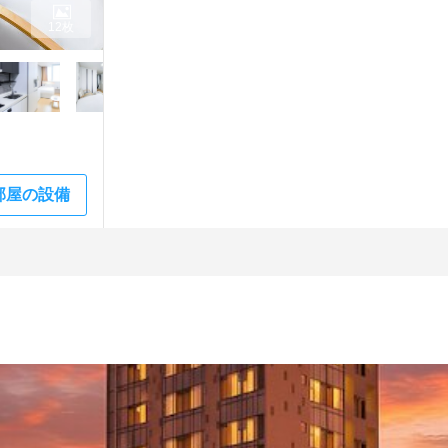
12枚
部屋の設備