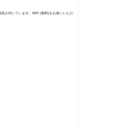
が付いています。WiFi (無料)をお使いいただ