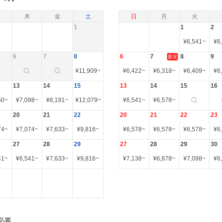
木
金
土
日
月
火
1
1
2
¥
6,541
~
¥
6
6
7
8
6
7
8
9
最安
¥
11,909
~
¥
6,422
~
¥
6,318
~
¥
6,409
~
¥
6
13
14
15
13
14
15
16
50
~
¥
7,098
~
¥
8,191
~
¥
12,079
~
¥
6,541
~
¥
6,578
~
20
21
22
20
21
22
23
74
~
¥
7,074
~
¥
7,633
~
¥
9,816
~
¥
6,578
~
¥
6,578
~
¥
6,578
~
¥
6
27
28
29
27
28
29
30
41
~
¥
6,541
~
¥
7,633
~
¥
9,816
~
¥
7,138
~
¥
6,878
~
¥
7,098
~
¥
6
必要