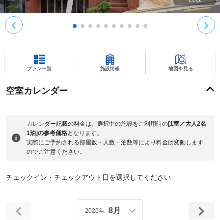
プラン一覧
施設情報
地図を見る
空室カレンダー
カレンダー記載の料金は、選択中の施設をご利用時の
[1室／大人2名
1泊]の参考価格
となります。
実際にご予約される部屋数・人数・泊数等により料金は変動します
のでご注意ください。
チェックイン・チェックアウト日を選択してください
8月
2026年