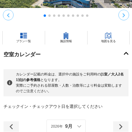
プラン一覧
施設情報
地図を見る
空室カレンダー
カレンダー記載の料金は、選択中の施設をご利用時の
[1室／大人2名
1泊]の参考価格
となります。
実際にご予約される部屋数・人数・泊数等により料金は変動します
のでご注意ください。
チェックイン・チェックアウト日を選択してください
9月
2026年