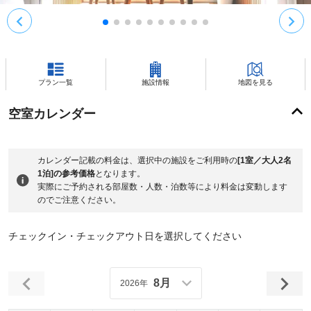
プラン一覧
施設情報
地図を見る
空室カレンダー
カレンダー記載の料金は、選択中の施設をご利用時の
[1室／大人2名
1泊]の参考価格
となります。
実際にご予約される部屋数・人数・泊数等により料金は変動します
のでご注意ください。
チェックイン・チェックアウト日を選択してください
8月
2026年