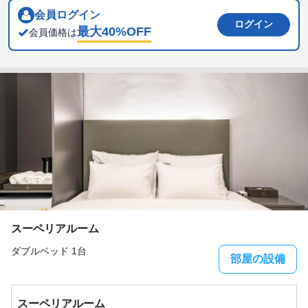
会員ログイン
ログイン
最大
40
%OFF
会員価格は
スーペリアルーム
ダブルベッド 1台
部屋の設備
スーペリアルーム