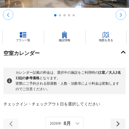
プラン一覧
施設情報
地図を見る
空室カレンダー
カレンダー記載の料金は、選択中の施設をご利用時の
[1室／大人2名
1泊]の参考価格
となります。
実際にご予約される部屋数・人数・泊数等により料金は変動します
のでご注意ください。
チェックイン・チェックアウト日を選択してください
8月
2026年