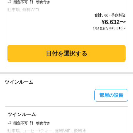
指定不可
朝食付き
合計
税・手数料込
/
¥
6,632
〜
¥
3,316
1泊1名あたり
〜
日付を選択する
ツインルーム
部屋の設備
ツインルーム
指定不可
朝食付き