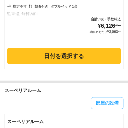
指定不可
朝食付き
ダブルベッド 1台
合計
税・手数料込
/
¥
6,126
〜
¥
3,063
1泊1名あたり
〜
日付を選択する
スーペリアルーム
部屋の設備
スーペリアルーム