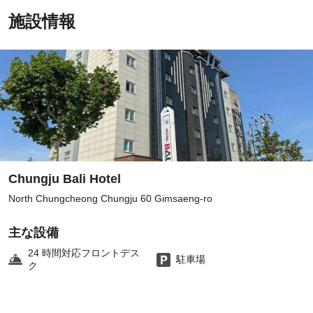
施設情報
Chungju Bali Hotel
North Chungcheong Chungju 60 Gimsaeng-ro
主な設備
24 時間対応フロントデス
駐車場
ク