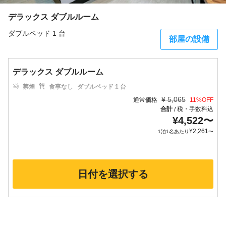
デラックス ダブルルーム
ダブルベッド 1 台
部屋の設備
デラックス ダブルルーム
禁煙
食事なし
ダブルベッド 1 台
¥
5,065
通常価格
11
%OFF
合計
税・手数料込
/
¥
4,522
〜
¥
2,261
1泊1名あたり
〜
日付を選択する