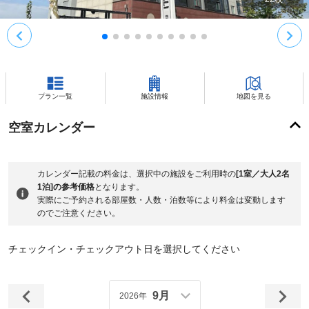
プラン一覧
施設情報
地図を見る
空室カレンダー
カレンダー記載の料金は、選択中の施設をご利用時の
[1室／大人2名
1泊]の参考価格
となります。
実際にご予約される部屋数・人数・泊数等により料金は変動します
のでご注意ください。
チェックイン・チェックアウト日を選択してください
9月
2026年