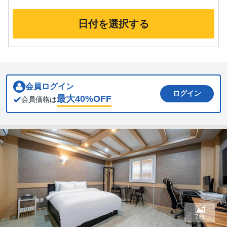
日付を選択する
会員ログイン
ログイン
最大
40
%OFF
会員価格は
7枚